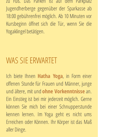
zu Fuß. Das Parken ist auf dem Parkplatz
Jugendherberge gegenüber der Sparkasse ab
18:00 gebührenfrei möglich. Ab 10 Minuten vor
Kursbeginn öffnet sich die Tür, wenn Sie die
Yogaklingel betätigen.
WAS SIE ERWARTET
Ich biete Ihnen
Hatha Yoga
, in Form einer
offenen Stunde für Frauen und Männer, junge
und ältere, mit und
ohne Vorkenntnisse
an.
Ein Einstieg ist bei mir jederzeit möglich. Gerne
können Sie mich bei einer Schnupperstunde
kennen lernen. Im Yoga geht es nicht ums
Erreichen oder Können. Ihr Körper ist das Maß
aller Dinge.