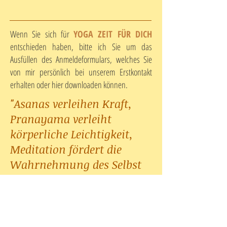
Wenn Sie sich für
YOGA ZEIT FÜR DICH
entschieden haben, bitte ich Sie um das
Ausfüllen des Anmeldeformulars, welches Sie
von mir persönlich bei unserem Erstkontakt
erhalten oder hier downloaden können.
"Asanas verleihen Kraft,
Pranayama verleiht
körperliche Leichtigkeit,
Meditation fördert die
Wahrnehmung des Selbst
und führt zu Freiheit oder
höchster
Glückseeligkeit."
Swami Sivananda