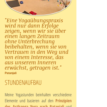
"Eine Yogaübungspraxis
wird nur dann Erfolge
zeigen, wenn wir sie über
einen langen Zeitraum
ohne Unterbrechung
beibehalten, wenn sie von
Vertrauen in den Weg und
von einem Interesse, das
aus unserem Inneren
erwächst, getragen ist."
Patanjali
STUNDENAUFBAU
Meine Yogastunden beinhalten verschiedene
Elemente und basieren auf den
Prinzipien
des Asthanga Yoga nach Patanjali
und